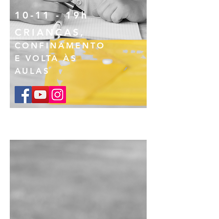
10-11 - 19h
CRIANÇAS,
CONFINAMENTO
E VOLTA ÀS
AULAS